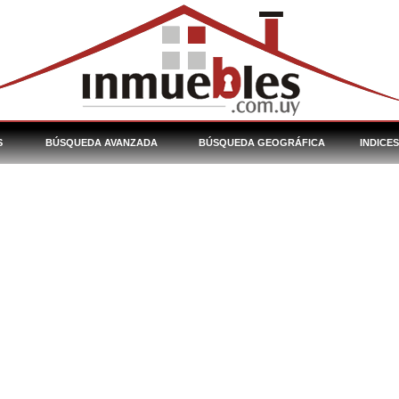
S
BÚSQUEDA AVANZADA
BÚSQUEDA GEOGRÁFICA
INDICE