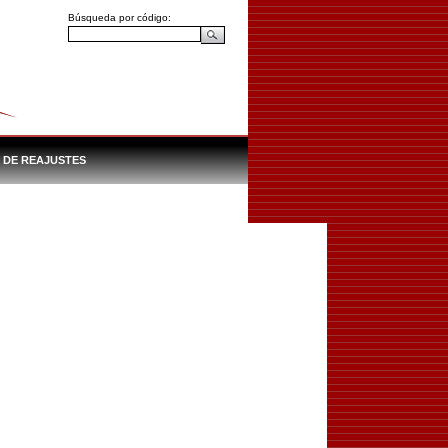
Búsqueda por código:
S DE REAJUSTES