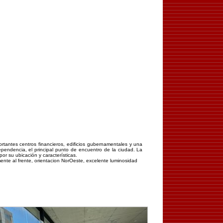
rtantes centros financieros, edificios gubernamentales y una
dependencia, el principal punto de encuentro de la ciudad. La
or su ubicación y características.
mente al frente, orientacion NorOeste, excelente luminosidad