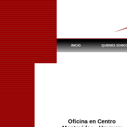
INICIO
QUIENES SOMO
INMUEBLES DEL BHU
Oficina en Centro